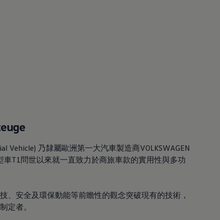
zeuge
cial Vehicle) 乃隸屬歐洲第一大汽車製造商VOLKSWAGEN
廂型車T1問世以來就一直致力於商旅車款的實用性與多功
技、安全及環保動能等前瞻性的觀念突破現有的技術，
制定者。