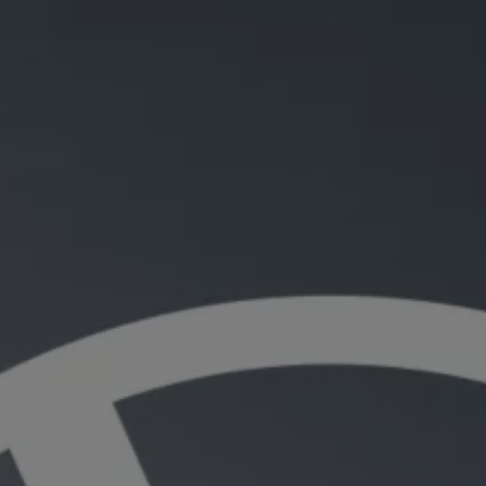
IQ.DRIVE 智能駕駛輔助系統