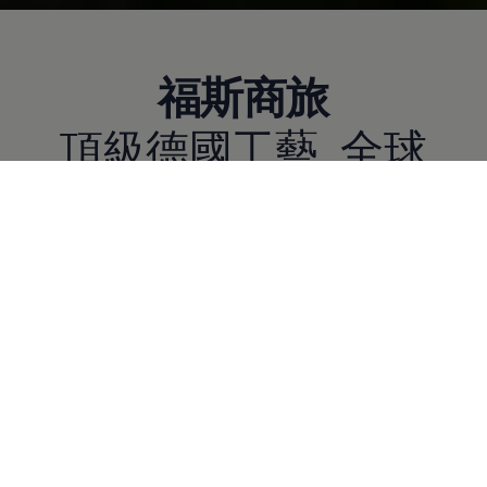
福斯商旅
頂級德國工藝 全球
商旅車品牌首選