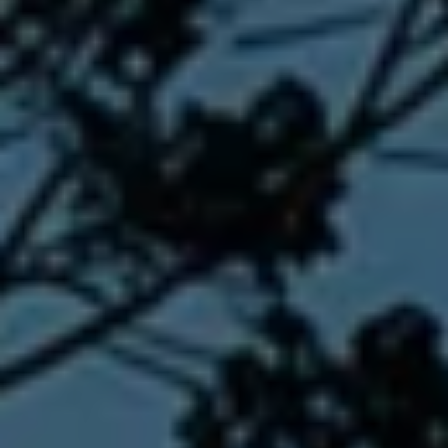
IQ.DRIVE 智能駕駛輔助系統