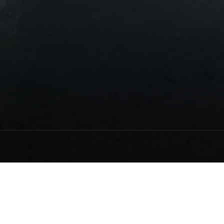
首頁
車主及售後服務
愛車指南