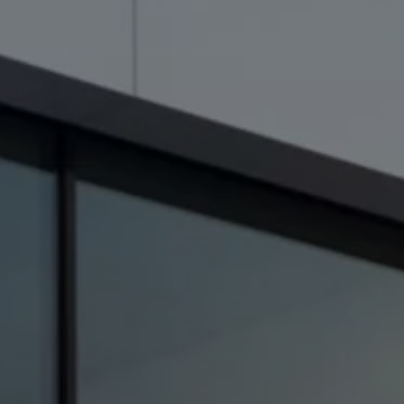
IQ.DRIVE 智能駕駛輔助系統
關於福斯商旅