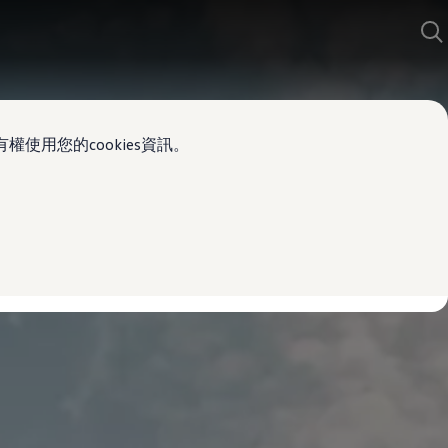
使用您的cookies資訊。