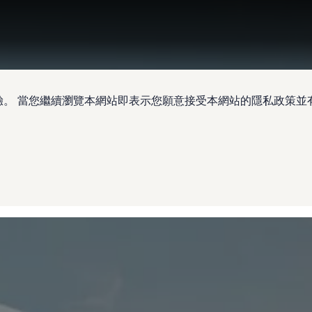
驗。 當您繼續瀏覽本網站即表示您願意接受本網站的隱私政策並有權