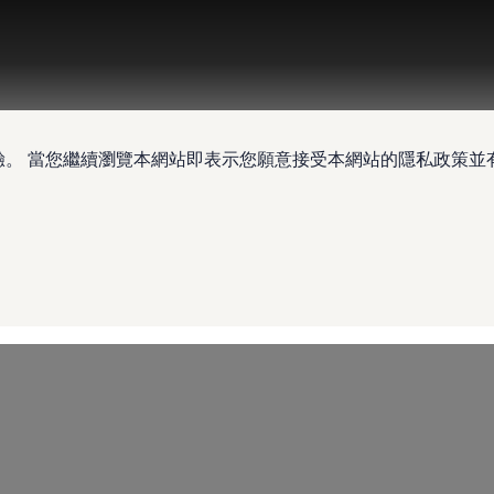
驗。 當您繼續瀏覽本網站即表示您願意接受本網站的隱私政策並有權