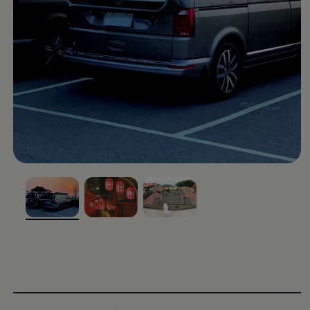
, 1 of 3
, 2 of 3
, 3 of 3